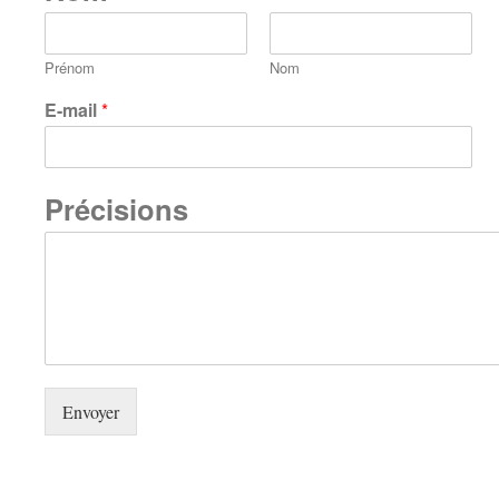
Prénom
Nom
E-mail
*
Précisions
Envoyer