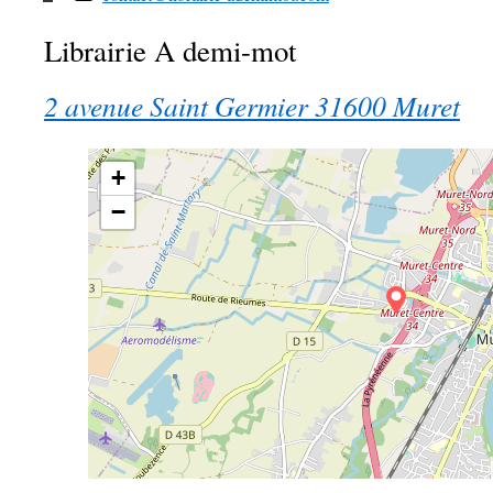
Librairie A demi-mot
2 avenue Saint Germier 31600 Muret
+
−