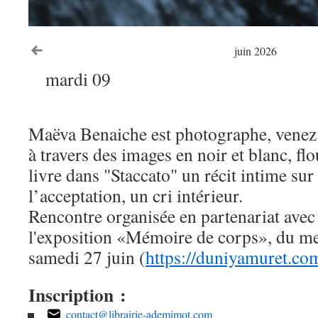
Voir le mois précédent
juin 2026
mardi 09
Maëva Benaiche est photographe, venez
à travers des images en noir et blanc, flo
livre dans "Staccato" un récit intime sur 
l’acceptation, un cri intérieur.
Rencontre organisée en partenariat av
l'exposition «Mémoire de corps», du me
samedi 27 juin (
https://duniyamuret.co
Inscription :
contact@librairie-ademimot.com