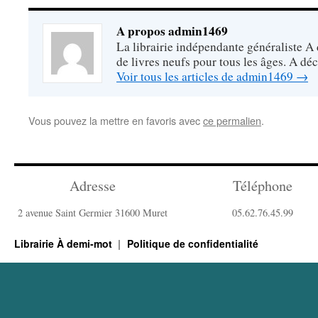
A propos admin1469
La librairie indépendante généraliste A
de livres neufs pour tous les âges. A dé
Voir tous les articles de admin1469
→
Vous pouvez la mettre en favoris avec
ce permalien
.
Adresse
Téléphone
2 avenue Saint Germier 31600 Muret
05.62.76.45.99
Librairie À demi-mot
Politique de confidentialité